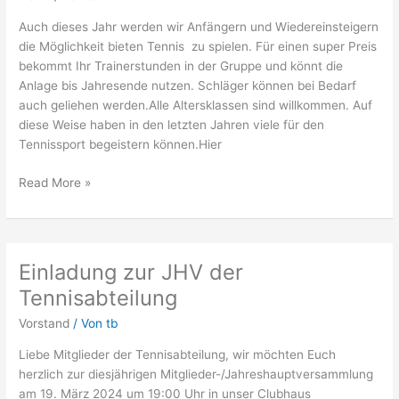
Auch dieses Jahr werden wir Anfängern und Wiedereinsteigern
die Möglichkeit bieten Tennis zu spielen. Für einen super Preis
bekommt Ihr Trainerstunden in der Gruppe und könnt die
Anlage bis Jahresende nutzen. Schläger können bei Bedarf
auch geliehen werden.Alle Altersklassen sind willkommen. Auf
diese Weise haben in den letzten Jahren viele für den
Tennissport begeistern können.Hier
Read More »
Einladung zur JHV der
Einladung
zur
Tennisabteilung
JHV
Vorstand
/ Von
tb
der
Tennisabteilung
Liebe Mitglieder der Tennisabteilung, wir möchten Euch
herzlich zur diesjährigen Mitglieder-/Jahreshauptversammlung
am 19. März 2024 um 19:00 Uhr in unser Clubhaus