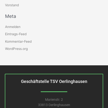
Vorstand
Meta
Anmelden
Eintrags-Feed
Kommentar-Feed
WordPress.org
Geschäftstelle TSV Oerlinghausen
Marienstr. 2
33813 Oerlinghausen