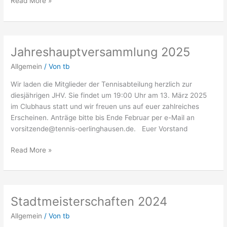
Read More »
Jahreshauptversammlung 2025
Jahreshauptversammlung
2025
Allgemein
/ Von
tb
Wir laden die Mitglieder der Tennisabteilung herzlich zur
diesjährigen JHV. Sie findet um 19:00 Uhr am 13. März 2025
im Clubhaus statt und wir freuen uns auf euer zahlreiches
Erscheinen. Anträge bitte bis Ende Februar per e-Mail an
vorsitzende@tennis-oerlinghausen.de
. Euer Vorstand
Read More »
Stadtmeisterschaften 2024
Stadtmeisterschaften
2024
Allgemein
/ Von
tb