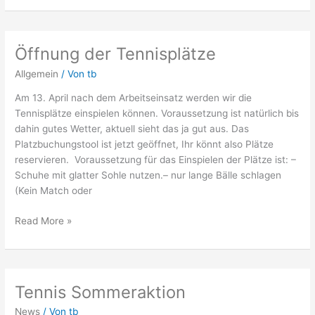
Öffnung der Tennisplätze
Öffnung
der
Allgemein
/ Von
tb
Tennisplätze
Am 13. April nach dem Arbeitseinsatz werden wir die
Tennisplätze einspielen können. Voraussetzung ist natürlich bis
dahin gutes Wetter, aktuell sieht das ja gut aus. Das
Platzbuchungstool ist jetzt geöffnet, Ihr könnt also Plätze
reservieren. Voraussetzung für das Einspielen der Plätze ist: –
Schuhe mit glatter Sohle nutzen.– nur lange Bälle schlagen
(Kein Match oder
Read More »
Tennis Sommeraktion
Tennis
Sommeraktion
News
/ Von
tb