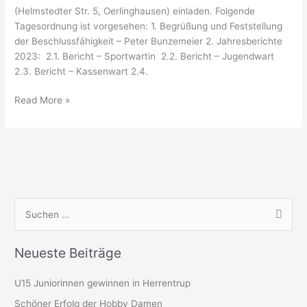
(Helmstedter Str. 5, Oerlinghausen) einladen. Folgende
Tagesordnung ist vorgesehen: 1. Begrüßung und Feststellung
der Beschlussfähigkeit – Peter Bunzemeier 2. Jahresberichte
2023: 2.1. Bericht – Sportwartin 2.2. Bericht – Jugendwart
2.3. Bericht – Kassenwart 2.4.
Read More »
S
u
Neueste Beiträge
c
h
U15 Juniorinnen gewinnen in Herrentrup
e
Schöner Erfolg der Hobby Damen