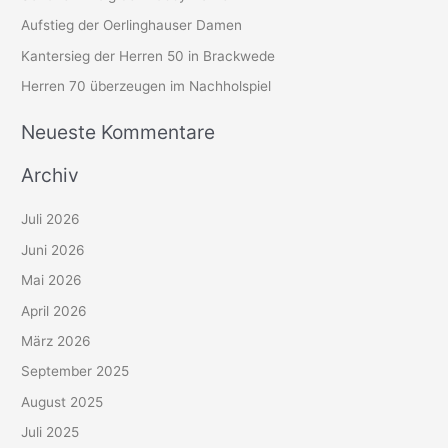
n
Aufstieg der Oerlinghauser Damen
n
Kantersieg der Herren 50 in Brackwede
a
c
Herren 70 überzeugen im Nachholspiel
h
Neueste Kommentare
:
Archiv
Juli 2026
Juni 2026
Mai 2026
April 2026
März 2026
September 2025
August 2025
Juli 2025