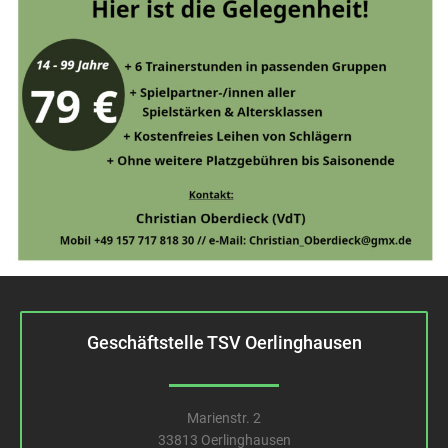
Geschäftstelle TSV Oerlinghausen
Marienstr. 2
33813 Oerlinghausen