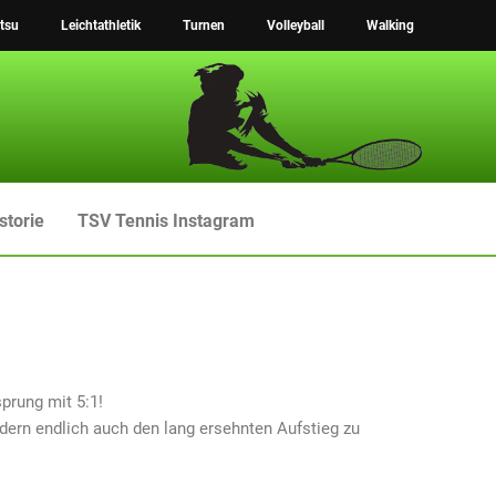
tsu
Leichtathletik
Turnen
Volleyball
Walking
storie
TSV Tennis Instagram
sprung mit 5:1!
ndern endlich auch den lang ersehnten Aufstieg zu