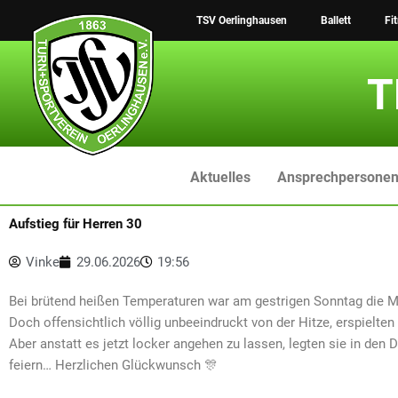
Zum
TSV Oerlinghausen
Ballett
Fi
Inhalt
springen
T
Aktuelles
Ansprechpersone
Aufstieg für Herren 30
Vinke
29.06.2026
19:56
Bei brütend heißen Temperaturen war am gestrigen Sonntag die 
Doch offensichtlich völlig unbeeindruckt von der Hitze, erspielten
Aber anstatt es jetzt locker angehen zu lassen, legten sie in den
feiern… Herzlichen Glückwunsch 🎊