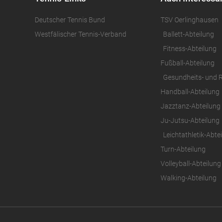
Deutscher Tennis Bund
TSV Oerlinghausen
Westfälischer Tennis-Verband
Ballett-Abteilung
Fitness-Abteilung
Fußball-Abteilung
Gesundheits- und 
Handball-Abteilung
Jazztanz-Abteilung
Ju-Jutsu-Abteilung
Leichtathletik-Abte
Turn-Abteilung
Volleyball-Abteilung
Walking-Abteilung