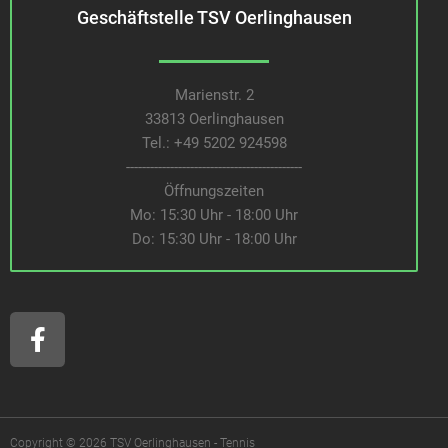
Geschäftstelle TSV Oerlinghausen
Marienstr. 2
33813 Oerlinghausen
Tel.:
+49 5202 924598
--------------------------------------------
Öffnungszeiten
Mo: 15:30 Uhr - 18:00 Uhr
Do: 15:30 Uhr - 18:00 Uhr
F
a
c
e
b
o
Copyright © 2026 TSV Oerlinghausen - Tennis