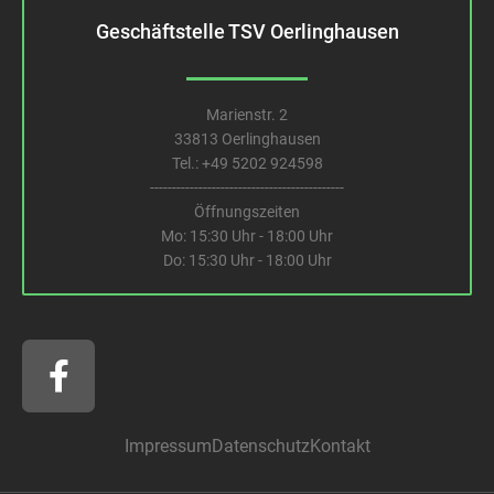
Geschäftstelle TSV Oerlinghausen
Marienstr. 2
33813 Oerlinghausen
Tel.:
+49 5202 924598
--------------------------------------------
Öffnungszeiten
Mo: 15:30 Uhr - 18:00 Uhr
Do: 15:30 Uhr - 18:00 Uhr
F
a
c
e
Impressum
Datenschutz
Kontakt
b