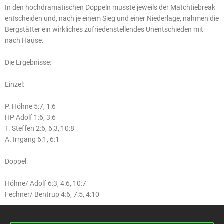
In den hochdramatischen Doppeln musste jeweils der Matchtiebreak
entscheiden und, nach je einem Sieg und einer Niederlage, nahmen die
Bergstätter ein wirkliches zufriedenstellendes Unentschieden mit
nach Hause.
Die Ergebnisse:
Einzel:
P. Höhne 5:7, 1:6
HP Adolf 1:6, 3:6
T. Steffen 2:6, 6:3, 10:8
A. Irrgang 6:1, 6:1
Doppel:
Höhne/ Adolf 6:3, 4:6, 10:7
Fechner/ Bentrup 4:6, 7:5, 4:10