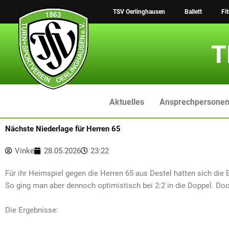
Zum
TSV Oerlinghausen
Ballett
Fi
Inhalt
springen
T
Aktuelles
Ansprechpersone
Nächste Niederlage für Herren 65
Vinke
28.05.2026
23:22
Für ihr Heimspiel gegen die Herren 65 aus Destel hatten sich die
So ging man aber dennoch optimistisch bei 2:2 in die Doppel. Do
Die Ergebnisse: