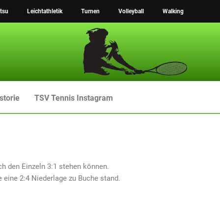
tsu
Leichtathletik
Turnen
Volleyball
Walking
storie
TSV Tennis Instagram
ch den Einzeln 3:1 stehen können.
 eine 2:4 Niederlage zu Buche stand.