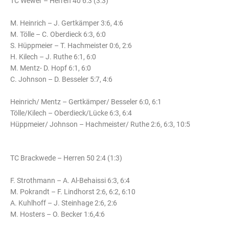
TC Wewer – Herren 40 6:3 (3:3)
M. Heinrich – J. Gertkämper 3:6, 4:6
M. Tölle – C. Oberdieck 6:3, 6:0
S. Hüppmeier – T. Hachmeister 0:6, 2:6
H. Kilech – J. Ruthe 6:1, 6:0
M. Mentz- D. Hopf 6:1, 6:0
C. Johnson – D. Besseler 5:7, 4:6
Heinrich/ Mentz – Gertkämper/ Besseler 6:0, 6:1
Tölle/Kilech – Oberdieck/Lücke 6:3, 6:4
Hüppmeier/ Johnson – Hachmeister/ Ruthe 2:6, 6:3, 10:5
TC Brackwede – Herren 50 2:4 (1:3)
F. Strothmann – A. Al-Behaissi 6:3, 6:4
M. Pokrandt – F. Lindhorst 2:6, 6:2, 6:10
A. Kuhlhoff – J. Steinhage 2:6, 2:6
M. Hosters – O. Becker 1:6,4:6