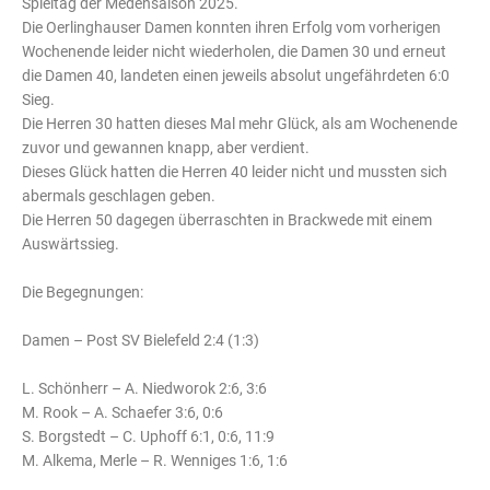
Spieltag der Medensaison 2025.
Die Oerlinghauser Damen konnten ihren Erfolg vom vorherigen
Wochenende leider nicht wiederholen, die Damen 30 und erneut
die Damen 40, landeten einen jeweils absolut ungefährdeten 6:0
Sieg.
Die Herren 30 hatten dieses Mal mehr Glück, als am Wochenende
zuvor und gewannen knapp, aber verdient.
Dieses Glück hatten die Herren 40 leider nicht und mussten sich
abermals geschlagen geben.
Die Herren 50 dagegen überraschten in Brackwede mit einem
Auswärtssieg.
Die Begegnungen:
Damen – Post SV Bielefeld 2:4 (1:3)
L. Schönherr – A. Niedworok 2:6, 3:6
M. Rook – A. Schaefer 3:6, 0:6
S. Borgstedt – C. Uphoff 6:1, 0:6, 11:9
M. Alkema, Merle – R. Wenniges 1:6, 1:6