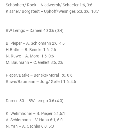
Schönherr/ Rook – Niedworok/ Schaefer 1:6, 3:6
Kissner/ Borgstedt – Uphoff/Wenniges 6:3, 3:6, 10:7
BW Lemgo – Damen 40 0:6 (0:4)
B. Pieper – A. Schlomann 2:6, 4:6
H.Batke – B. Beneke 1:6, 2:6
N. Ruwe – A. Moral 1:6, 0:6
M. Baumann – C. Gellert 3:6, 2:6
Pieper/Batke – Beneke/Moral 1:6, 0:6
Ruwe/Baumann – Jörg/ Gellert 1:6, 4:6
Damen 30 – BW Lemgo 0:6 (4:0)
K. Wehmhöner – B. Pieper 6:1,6:1
A. Schlomann – V. Habu 6:1, 6:0
N. Yan – A. Oechler 6:0, 6:3