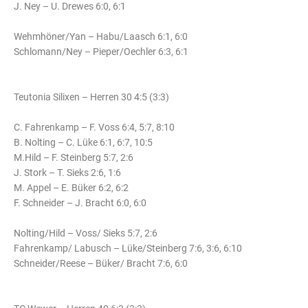
J. Ney – U. Drewes 6:0, 6:1
Wehmhöner/Yan – Habu/Laasch 6:1, 6:0
Schlomann/Ney – Pieper/Oechler 6:3, 6:1
Teutonia Silixen – Herren 30 4:5 (3:3)
C. Fahrenkamp – F. Voss 6:4, 5:7, 8:10
B. Nolting – C. Lüke 6:1, 6:7, 10:5
M.Hild – F. Steinberg 5:7, 2:6
J. Stork – T. Sieks 2:6, 1:6
M. Appel – E. Büker 6:2, 6:2
F. Schneider – J. Bracht 6:0, 6:0
Nolting/Hild – Voss/ Sieks 5:7, 2:6
Fahrenkamp/ Labusch – Lüke/Steinberg 7:6, 3:6, 6:10
Schneider/Reese – Büker/ Bracht 7:6, 6:0